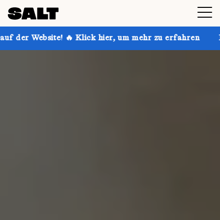
🔥 Klick hier, um mehr zu erfahren
Hol dir bis zu 30