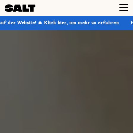
 Klick hier, um mehr zu erfahren
Hol dir bis zu 30