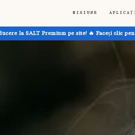
MISIUNE
APLICAȚ
ducere la SALT Premium pe site! 🔥 Faceți clic pen