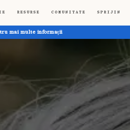
IE
RESURSE
COMUNITATE
SPRIJIN
tru mai multe informații