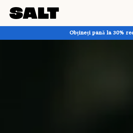
Obțineți până la 30% re