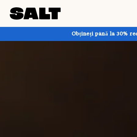
Obțineți până la 30% re