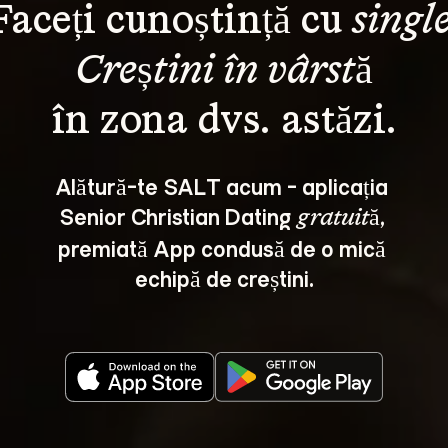
Faceți cunoștință cu 
single
Creștini în vârstă
Alătură-te SALT acum - aplicația 
Senior Christian Dating 
, 
gratuită
premiată App condusă de o mică 
echipă de creștini.