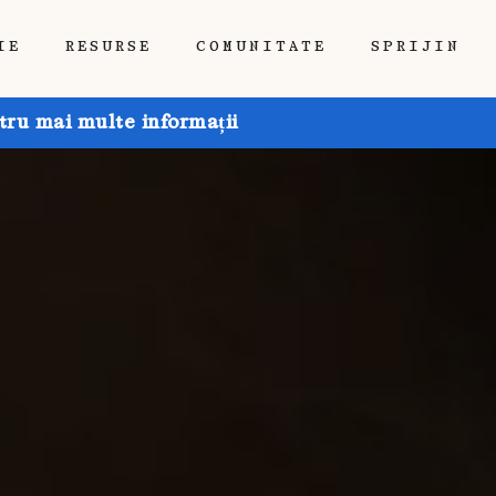
IE
RESURSE
COMUNITATE
SPRIJIN
tru mai multe informații