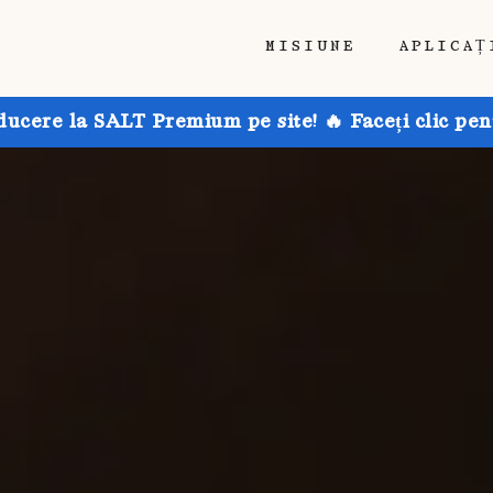
MISIUNE
APLICAȚ
ducere la SALT Premium pe site! 🔥 Faceți clic pen