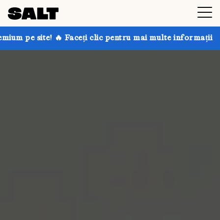
 Faceți clic pentru mai multe informații
Obțineți pân