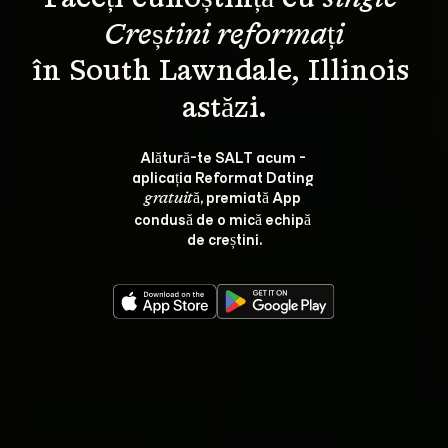
Creștini reformați
în South Lawndale, Illinois 
Alătură-te SALT acum - 
aplicația Reformat Dating 
, premiată App 
gratuită
condusă de o mică echipă 
de creștini.