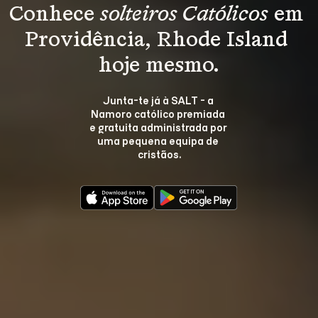
Conhece 
solteiros Católicos
 em 
Providência, Rhode Island 
hoje mesmo.
Junta-te já à SALT - a 
Namoro católico premiada 
e gratuita administrada por 
uma pequena equipa de 
cristãos.