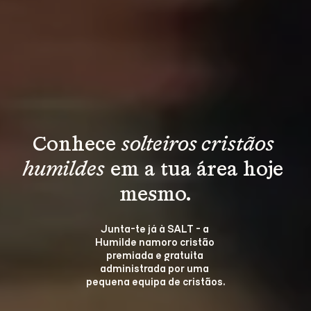
Conhece 
solteiros cristãos 
humildes
 em a tua área hoje 
mesmo.
Junta-te já à SALT - a 
Humilde namoro cristão 
premiada e gratuita 
administrada por uma 
pequena equipa de cristãos.