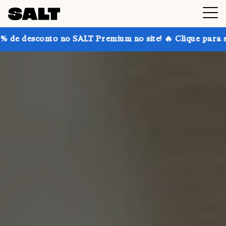
 no SALT Premium no site! 🔥 Clique para saber mais