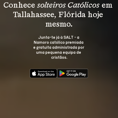
Conhece 
solteiros Católicos
 em 
Tallahassee, Flórida hoje 
mesmo.
Junta-te já à SALT - a 
Namoro católico premiada 
e gratuita administrada por 
uma pequena equipa de 
cristãos.