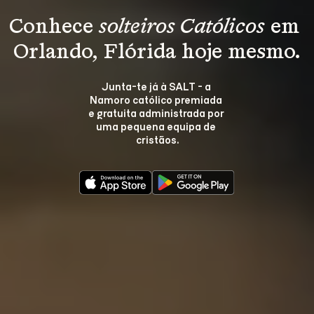
Conhece 
solteiros Católicos
 em 
Orlando, Flórida hoje mesmo.
Junta-te já à SALT - a 
Namoro católico premiada 
e gratuita administrada por 
uma pequena equipa de 
cristãos.