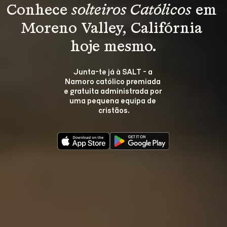
Conhece 
solteiros Católicos
 em 
Moreno Valley, Califórnia 
hoje mesmo.
Junta-te já à SALT - a 
Namoro católico premiada 
e gratuita administrada por 
uma pequena equipa de 
cristãos.