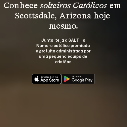
Conhece 
solteiros Católicos
 em 
Scottsdale, Arizona hoje 
mesmo.
Junta-te já à SALT - a 
Namoro católico premiada 
e gratuita administrada por 
uma pequena equipa de 
cristãos.