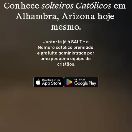
Conhece 
solteiros Católicos
 em 
Alhambra, Arizona hoje 
mesmo.
Junta-te já à SALT - a 
Namoro católico premiada 
e gratuita administrada por 
uma pequena equipa de 
cristãos.