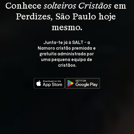
Conhece 
solteiros Cristãos
 em 
Perdizes, São Paulo hoje 
mesmo.
Junta-te já à SALT - a 
Namoro cristão premiada e 
gratuita administrada por 
uma pequena equipa de 
cristãos.