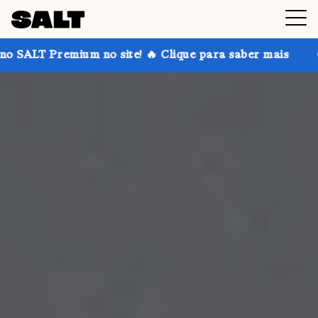
 no site! 🔥 Clique para saber mais
Ganhe até 30% 