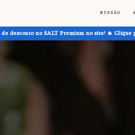
MISSÃO
de desconto no SALT Premium no site! 🔥 Clique 