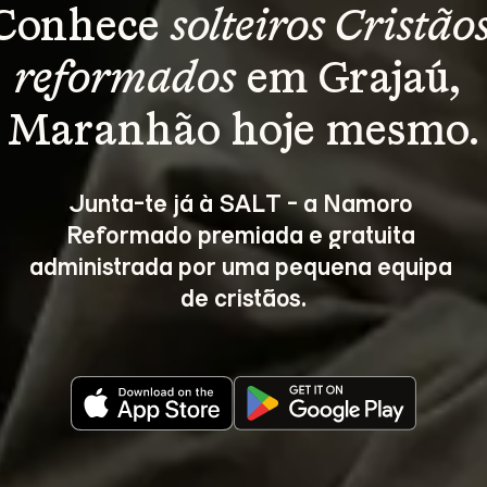
Conhece 
solteiros Cristãos
reformados
 em Grajaú, 
Maranhão hoje mesmo.
Junta-te já à SALT - a Namoro 
Reformado premiada e gratuita 
administrada por uma pequena equipa 
de cristãos.