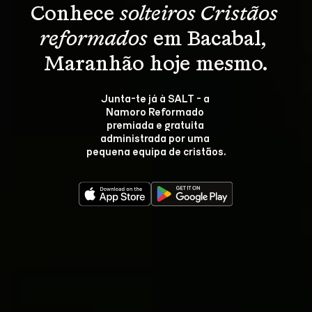
Conhece 
solteiros Cristãos 
reformados
 em Bacabal, 
Maranhão hoje mesmo.
Junta-te já à SALT - a 
Namoro Reformado 
premiada e gratuita 
administrada por uma 
pequena equipa de cristãos.