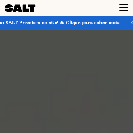
m no site! 🔥 Clique para saber mais
Ganhe até 30%