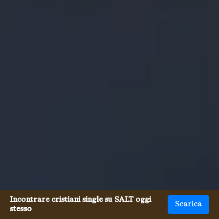
Incontrare cristiani single su SALT oggi
Scarica
stesso