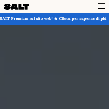
l sito web! 🔥 Clicca per saperne di più
Prendi fino