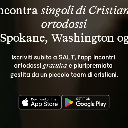
ncontra 
singoli di Cristian
ortodossi
 Spokane, Washington og
Iscriviti subito a SALT, l'app Incontri 
ortodossi 
 e pluripremiata 
gratuita
gestita da un piccolo team di cristiani.