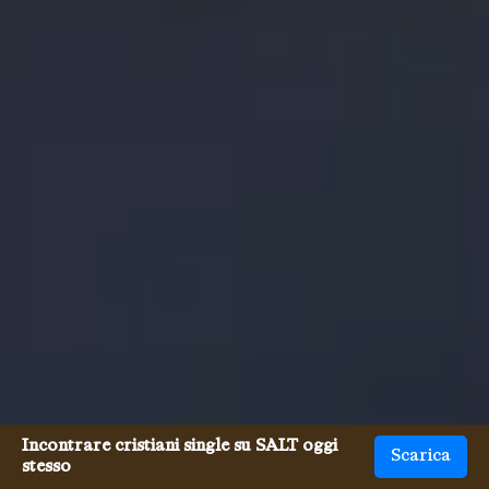
Incontrare cristiani single su SALT oggi
Scarica
stesso