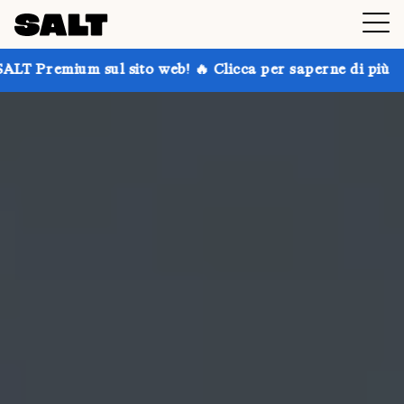
 sito web! 🔥 Clicca per saperne di più
Prendi fino 