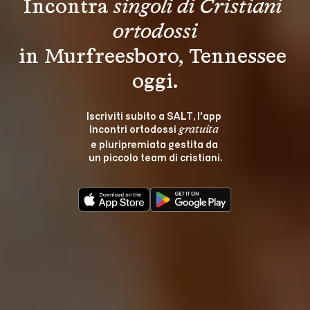
Incontra 
singoli di Cristiani 
ortodossi
in Murfreesboro, Tennessee 
oggi.
Iscriviti subito a SALT, l'app 
Incontri ortodossi 
gratuita
e pluripremiata gestita da 
un piccolo team di cristiani.