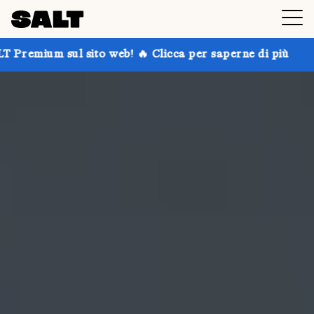
to web! 🔥 Clicca per saperne di più
Prendi fino al 