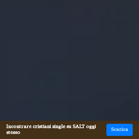
Incontrare cristiani single su SALT oggi
Scarica
stesso