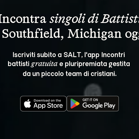
Incontra 
singoli di Battist
 Southfield, Michigan og
Iscriviti subito a SALT, l'app Incontri 
battisti 
 e pluripremiata gestita 
gratuita
da un piccolo team di cristiani.