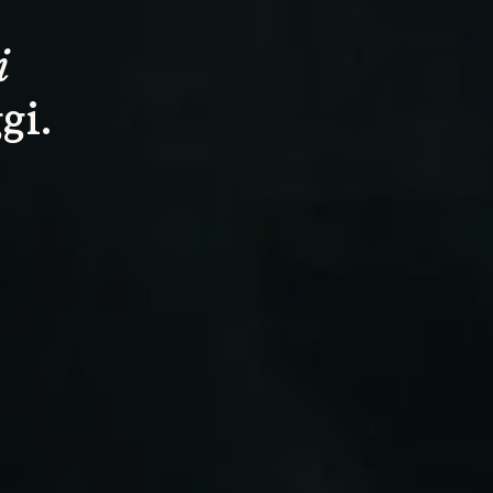
i
gi.