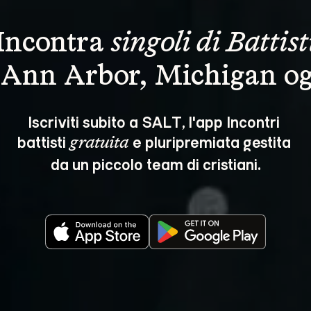
Incontra 
singoli di Battist
 Ann Arbor, Michigan og
Iscriviti subito a SALT, l'app Incontri 
battisti 
 e pluripremiata gestita 
gratuita
da un piccolo team di cristiani.