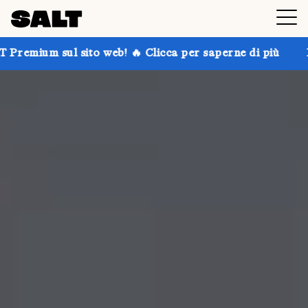
ito web! 🔥 Clicca per saperne di più
Prendi fino al 