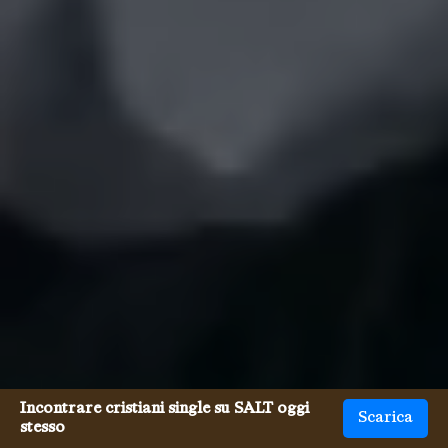
Incontrare cristiani single su SALT oggi
Scarica
stesso