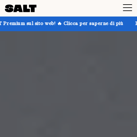
 web! 🔥 Clicca per saperne di più
Prendi fino al 30