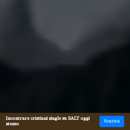
Incontrare cristiani single su SALT oggi
Scarica
stesso