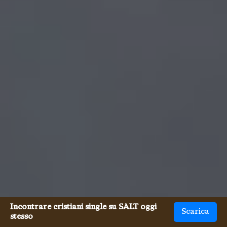
Incontrare cristiani single su SALT oggi
Scarica
stesso