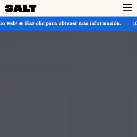
c para obtener más información.
¡Consigue hasta un 