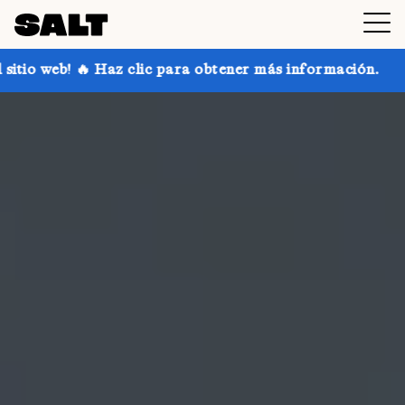
ic para obtener más información.
¡Consigue hasta un