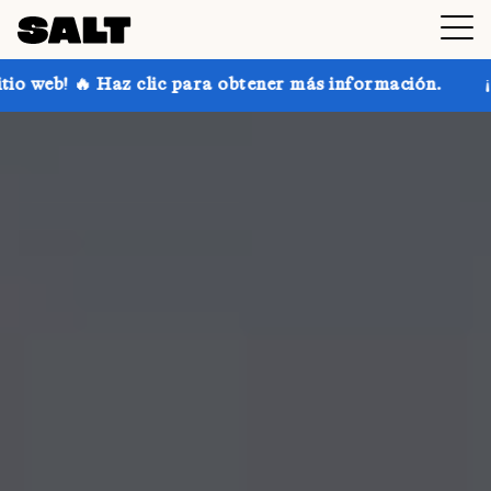
ic para obtener más información.
¡Consigue hasta un