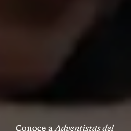
Conoce a 
Adventistas del 