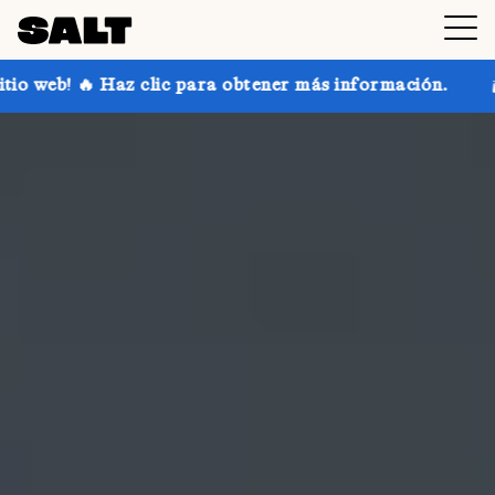
c para obtener más información.
¡Consigue hasta un 3