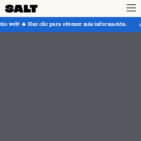
ara obtener más información.
¡Consigue hasta un 30 