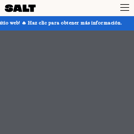
para obtener más información.
¡Consigue hasta un 30 