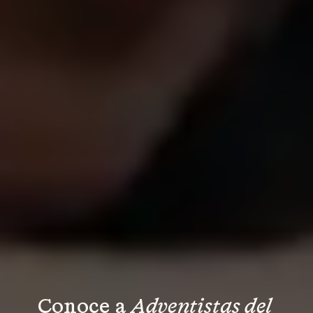
Conoce a 
Adventistas del 