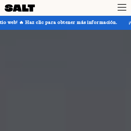
ic para obtener más información.
¡Consigue hasta un 