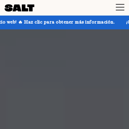
c para obtener más información.
¡Consigue hasta un 