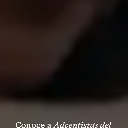
Conoce a 
Adventistas del 