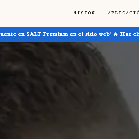
MISIÓN
APLICACI
uento en SALT Premium en el sitio web! 🔥 Haz cl