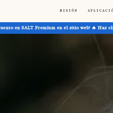
MISIÓN
APLICACI
uento en SALT Premium en el sitio web! 🔥 Haz cl