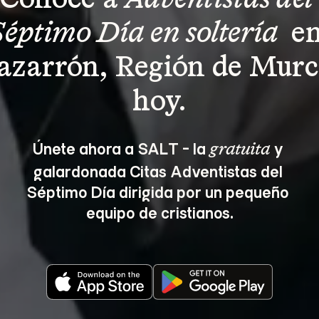
Conoce a 
Adventistas del 
Séptimo Día en soltería 
 en
zarrón, Región de Murc
hoy.
Únete ahora a SALT - la 
 y 
gratuita
galardonada Citas Adventistas del 
Séptimo Día dirigida por un pequeño 
equipo de cristianos.