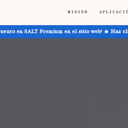
MISIÓN
APLICACI
uento en SALT Premium en el sitio web! 🔥 Haz cl