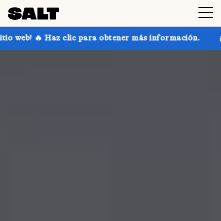
ic para obtener más información.
¡Consigue hasta un