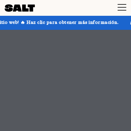
ara obtener más información.
¡Consigue hasta un 30 