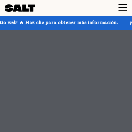
ara obtener más información.
¡Consigue hasta un 30 