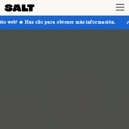
ic para obtener más información.
¡Consigue hasta un