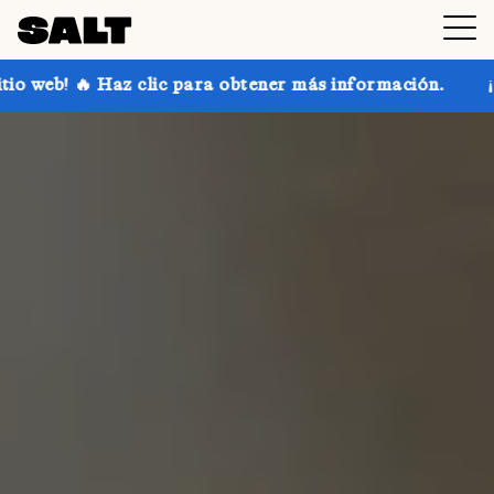
c para obtener más información.
¡Consigue hasta un 3