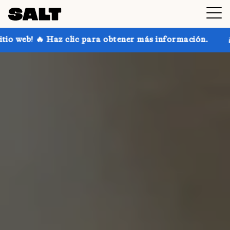
c para obtener más información.
¡Consigue hasta un 