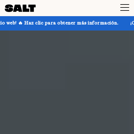
a obtener más información.
¡Consigue hasta un 30 % 