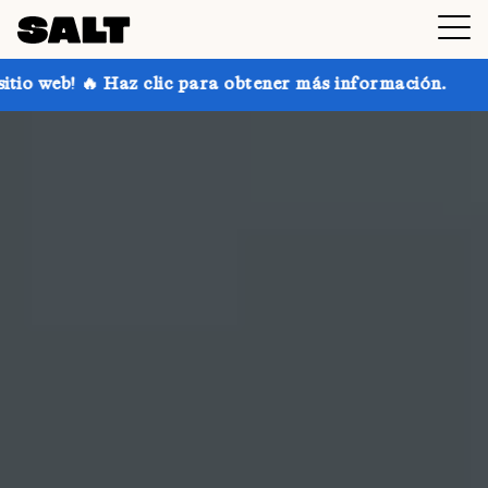
ara obtener más información.
¡Consigue hasta un 30 