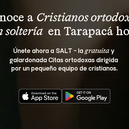
noce a 
Cristianos ortodox
n soltería 
 en Tarapacá ho
Únete ahora a SALT - la 
 y 
gratuita
galardonada Citas ortodoxas dirigida 
por un pequeño equipo de cristianos.