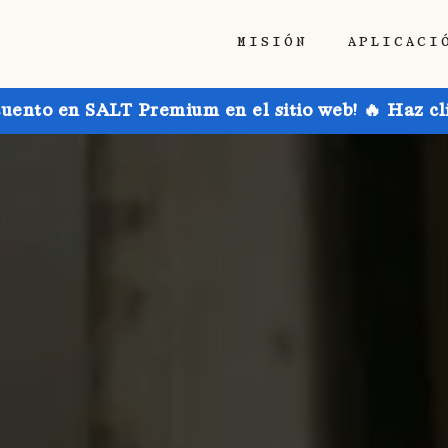
MISIÓN
APLICACI
uento en SALT Premium en el sitio web! 🔥 Haz cl