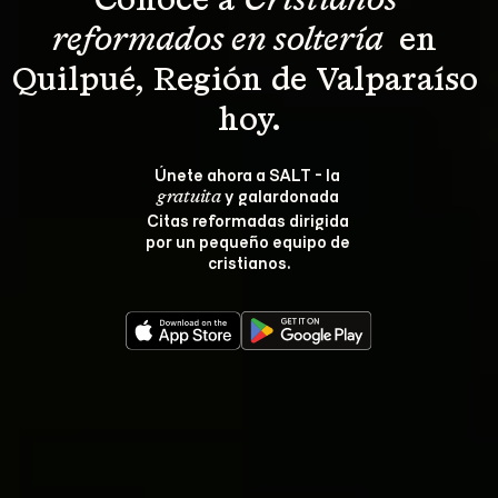
Conoce a 
Cristianos 
reformados en soltería 
 en 
Quilpué, Región de Valparaíso 
hoy.
Únete ahora a SALT - la 
 y galardonada 
gratuita
Citas reformadas dirigida 
por un pequeño equipo de 
cristianos.