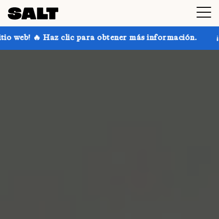
lic para obtener más información.
¡Consigue hasta un