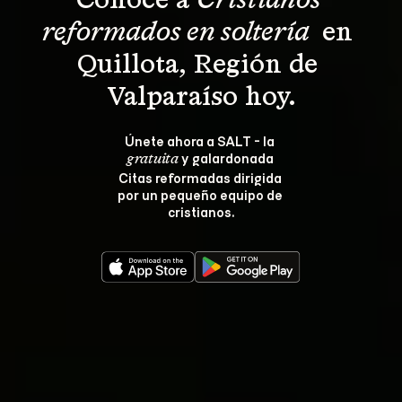
Conoce a 
Cristianos 
reformados en soltería 
 en 
Quillota, Región de 
Valparaíso hoy.
Únete ahora a SALT - la 
 y galardonada 
gratuita
Citas reformadas dirigida 
por un pequeño equipo de 
cristianos.