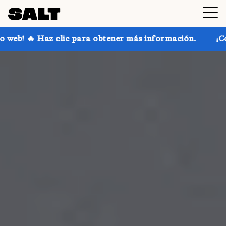
ic para obtener más información.
¡Consigue hasta un