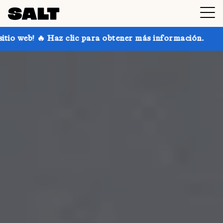
 para obtener más información.
¡Consigue hasta un 30