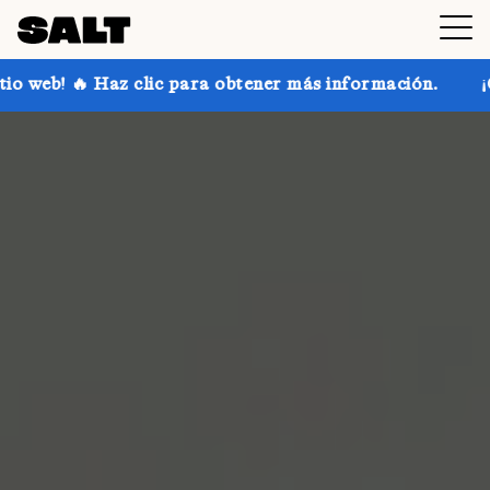
ic para obtener más información.
¡Consigue hasta un 