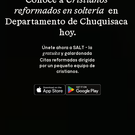
Conoce a 
Cristianos 
reformados en soltería 
 en 
Departamento de Chuquisaca 
hoy.
Únete ahora a SALT - la 
 y galardonada 
gratuita
Citas reformadas dirigida 
por un pequeño equipo de 
cristianos.